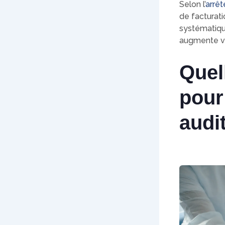
Selon l’
arrêt
de facturati
systématiqu
augmente vo
Quel
pour
audit