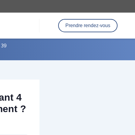
Prendre rendez-vous
 39
ant 4
ment ?