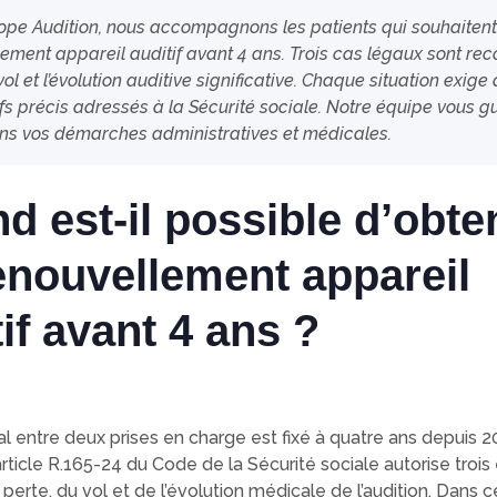
ope Audition, nous accompagnons les patients qui souhaitent
ement appareil auditif avant 4 ans. Trois cas légaux sont reco
 vol et l’évolution auditive significative. Chaque situation exige
tifs précis adressés à la Sécurité sociale. Notre équipe vous 
ns vos démarches administratives et médicales.
d est-il possible d’obte
enouvellement appareil
if avant 4 ans ?
al entre deux prises en charge est fixé à quatre ans depuis 2
’article R.165-24 du Code de la Sécurité sociale autorise trois
la perte, du vol et de l’évolution médicale de l’audition. Dans 