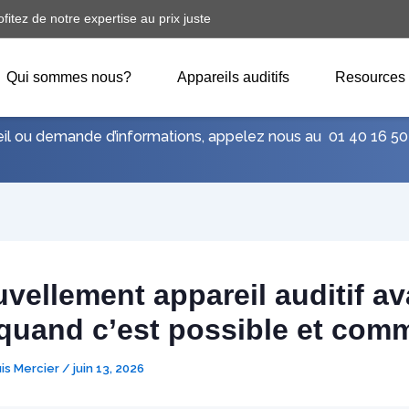
ofitez de notre expertise au prix juste
Qui sommes nous?
Appareils auditifs
Resources
eil ou demande d’informations, appelez nous au
01 40 16 50
vellement appareil auditif av
 quand c’est possible et com
uis Mercier
/
juin 13, 2026