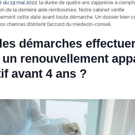
é du 19 mai 2022
, la durée de quatre ans s’apprécie à compt
on de la dernière aide remboursée. Notre cabinet vérifie
ement cette date avant toute démarche. Un dossier bien co
s chances d’obtenir l’accord du médecin-conseil.
les démarches effectue
 un renouvellement appa
if avant 4 ans ?