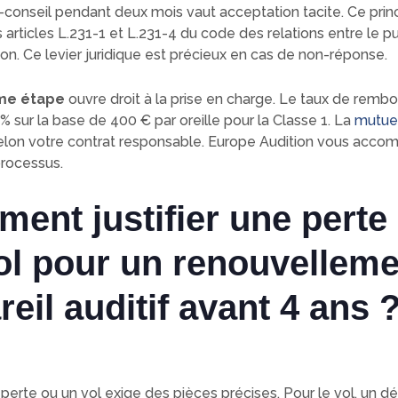
conseil pendant deux mois vaut acceptation tacite. Ce prin
articles L.231-1 et L.231-4 du code des relations entre le pu
tion. Ce levier juridique est précieux en cas de non-réponse.
me étape
ouvre droit à la prise en charge. Le taux de rem
% sur la base de 400 € par oreille pour la Classe 1. La
mutuel
lon votre contrat responsable. Europe Audition vous acco
processus.
ent justifier une perte
ol pour un renouvelleme
eil auditif avant 4 ans 
e perte ou un vol exige des pièces précises. Pour le vol, un d