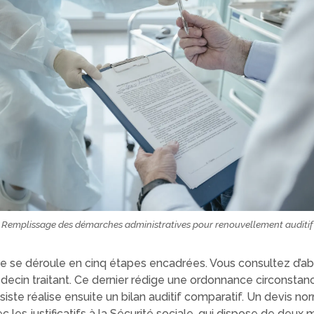
Remplissage des démarches administratives pour renouvellement auditif
e se déroule en cinq étapes encadrées. Vous consultez d’a
ecin traitant. Ce dernier rédige une ordonnance circonstanc
iste réalise ensuite un bilan auditif comparatif. Un devis no
c les justificatifs à la Sécurité sociale, qui dispose de deux 