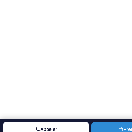
Appeler
Pre