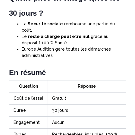
30 jours ?
La
Sécurité sociale
rembourse une partie du
coût.
Le
reste à charge peut être nul
grâce au
dispositif 100 % Santé.
Europe Audition gère toutes les démarches
administratives.
En résumé
Question
Réponse
Coût de l’essai
Gratuit
Durée
30 jours
Engagement
Aucun
Types
Rechargeables, invisibles, 100 %