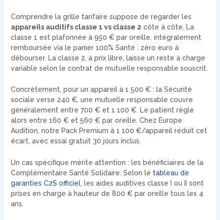
Comprendre la grille tarifaire suppose de regarder les
appareils auditifs classe 1 vs classe 2
côte à côte. La
classe 1 est plafonnée à 950 € par oreille, intégralement
remboursée via le panier 100% Santé : zéro euro à
débourser. La classe 2, à prix libre, laisse un reste à charge
variable selon le contrat de mutuelle responsable souscrit.
Concrètement, pour un appareil à 1 500 € : la Sécurité
sociale verse 240 €, une mutuelle responsable couvre
généralement entre 700 € et 1 100 €. Le patient règle
alors entre 160 € et 560 € par oreille. Chez Europe
Audition, notre Pack Premium à 1 100 €/appareil réduit cet
écart, avec essai gratuit 30 jours inclus.
Un cas spécifique mérite attention : les bénéficiaires de la
Complémentaire Santé Solidaire. Selon le
tableau de
garanties C2S officiel
, les aides auditives classe I ou II sont
prises en charge à hauteur de 800 € par oreille tous les 4
ans.