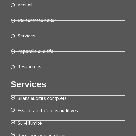
Accueil
Qui sommes nous?
Services
Appareils auditifs
Ressources
Services
Bilans auditifs complets
Essai gratuit d'aides auditives
Suivi illimité
Réglages personnalisés