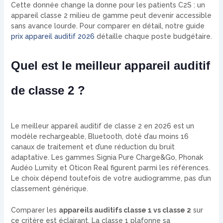
Cette donnée change la donne pour les patients C2S : un
appareil classe 2 milieu de gamme peut devenir accessible
sans avance lourde. Pour comparer en détail, notre guide
prix appareil auditif 2026
détaille chaque poste budgétaire.
Quel est le meilleur appareil auditif
de classe 2 ?
Le meilleur appareil auditif de classe 2 en 2026 est un
modèle rechargeable, Bluetooth, doté d’au moins 16
canaux de traitement et d’une réduction du bruit
adaptative. Les gammes Signia Pure Charge&Go, Phonak
Audéo Lumity et Oticon Real figurent parmi les références.
Le choix dépend toutefois de votre audiogramme, pas d’un
classement générique.
Comparer les
appareils auditifs classe 1 vs classe 2
sur
ce critère est éclairant. La classe 1 plafonne sa