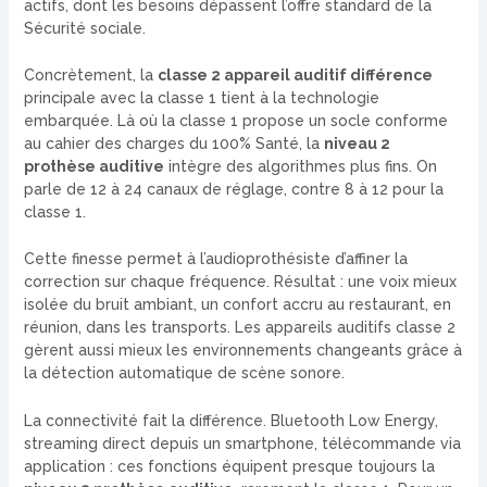
actifs, dont les besoins dépassent l’offre standard de la
Sécurité sociale.
Concrètement, la
classe 2 appareil auditif différence
principale avec la classe 1 tient à la technologie
embarquée. Là où la classe 1 propose un socle conforme
au cahier des charges du 100% Santé, la
niveau 2
prothèse auditive
intègre des algorithmes plus fins. On
parle de 12 à 24 canaux de réglage, contre 8 à 12 pour la
classe 1.
Cette finesse permet à l’audioprothésiste d’affiner la
correction sur chaque fréquence. Résultat : une voix mieux
isolée du bruit ambiant, un confort accru au restaurant, en
réunion, dans les transports. Les appareils auditifs classe 2
gèrent aussi mieux les environnements changeants grâce à
la détection automatique de scène sonore.
La connectivité fait la différence. Bluetooth Low Energy,
streaming direct depuis un smartphone, télécommande via
application : ces fonctions équipent presque toujours la