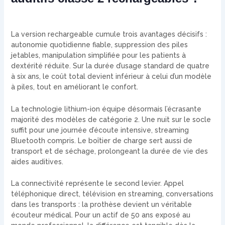
La version rechargeable cumule trois avantages décisifs :
autonomie quotidienne fiable, suppression des piles
jetables, manipulation simplifiée pour les patients à
dextérité réduite. Sur la durée d’usage standard de quatre
à six ans, le coût total devient inférieur à celui d’un modèle
à piles, tout en améliorant le confort.
La technologie lithium-ion équipe désormais l’écrasante
majorité des modèles de catégorie 2. Une nuit sur le socle
suffit pour une journée d’écoute intensive, streaming
Bluetooth compris. Le boîtier de charge sert aussi de
transport et de séchage, prolongeant la durée de vie des
aides auditives.
La connectivité représente le second levier. Appel
téléphonique direct, télévision en streaming, conversations
dans les transports : la prothèse devient un véritable
écouteur médical. Pour un actif de 50 ans exposé au