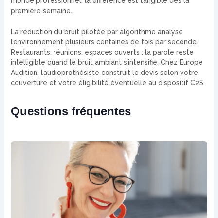
monde professionnel, la différence est tangible dès la
première semaine.
La réduction du bruit pilotée par algorithme analyse
l’environnement plusieurs centaines de fois par seconde.
Restaurants, réunions, espaces ouverts : la parole reste
intelligible quand le bruit ambiant s’intensifie. Chez Europe
Audition, l’audioprothésiste construit le devis selon votre
couverture et votre éligibilité éventuelle au dispositif C2S.
Questions fréquentes