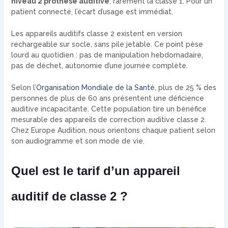
niveau 2 prothèse auditive
, rarement la classe 1. Pour un
patient connecté, l’écart d’usage est immédiat.
Les appareils auditifs classe 2 existent en version
rechargeable sur socle, sans pile jetable. Ce point pèse
lourd au quotidien : pas de manipulation hebdomadaire,
pas de déchet, autonomie d’une journée complète.
Selon l’
Organisation Mondiale de la Santé
, plus de 25 % des
personnes de plus de 60 ans présentent une déficience
auditive incapacitante. Cette population tire un bénéfice
mesurable des appareils de correction auditive classe 2.
Chez Europe Audition, nous orientons chaque patient selon
son audiogramme et son mode de vie.
Quel est le tarif d’un appareil
auditif de classe 2 ?