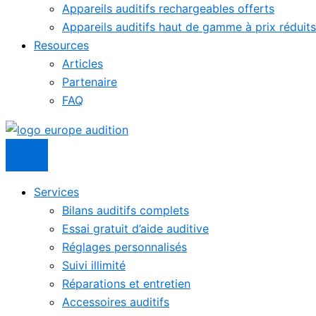
Appareils auditifs rechargeables offerts
Appareils auditifs haut de gamme à prix réduits
Resources
Articles
Partenaire
FAQ
Services
Bilans auditifs complets
Essai gratuit d’aide auditive
Réglages personnalisés
Suivi illimité
Réparations et entretien
Accessoires auditifs