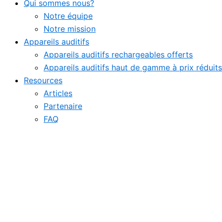
Qui sommes nous?
Notre équipe
Notre mission
Appareils auditifs
Appareils auditifs rechargeables offerts
Appareils auditifs haut de gamme à prix réduits
Resources
Articles
Partenaire
FAQ