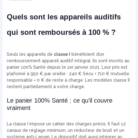
Quels sont les appareils auditifs
qui sont remboursés à 100 % ?
Seuls les appareils de
classe I
bénéficient d’un
remboursement appareil auditif intégral. Ils sont inscrits au
panier 100% Santé depuis le 1er janvier 2021. Leur prix est
plafonné à 950 € par oreille : 240 € Sécu + 710 € mutuelle
responsable = 0 € de reste à charge. Les modèles classe II
restent partiellement à votre charge.
Le panier 100% Santé : ce qu’il couvre
vraiment
La classe I impose un cahier des charges précis. Il faut 12
canaux de réglage minimum, un réducteur de bruit et un
système anti-Larsen. Le dispositif doit aussi intégrer au