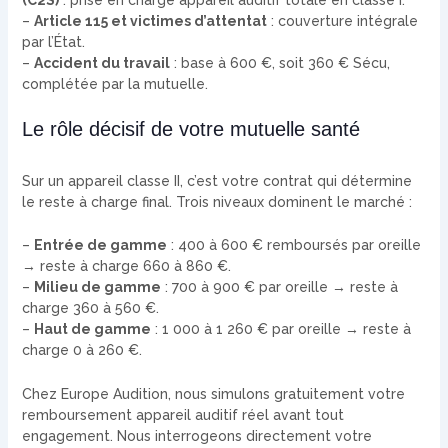
–
Article 115 et victimes d’attentat
: couverture intégrale
par l’État.
–
Accident du travail
: base à 600 €, soit 360 € Sécu,
complétée par la mutuelle.
Le rôle décisif de votre mutuelle santé
Sur un appareil classe II, c’est votre contrat qui détermine
le reste à charge final. Trois niveaux dominent le marché :
–
Entrée de gamme
: 400 à 600 € remboursés par oreille
→ reste à charge 660 à 860 €.
–
Milieu de gamme
: 700 à 900 € par oreille → reste à
charge 360 à 560 €.
–
Haut de gamme
: 1 000 à 1 260 € par oreille → reste à
charge 0 à 260 €.
Chez Europe Audition, nous simulons gratuitement votre
remboursement appareil auditif réel avant tout
engagement. Nous interrogeons directement votre