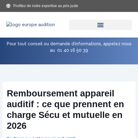
Aller
Profitez de notre expertise au prix juste
au
contenu
Pour tout conseil ou demande d’informations, appelez nous
au
01 40 16 50 39
Remboursement appareil
auditif : ce que prennent en
charge Sécu et mutuelle en
2026