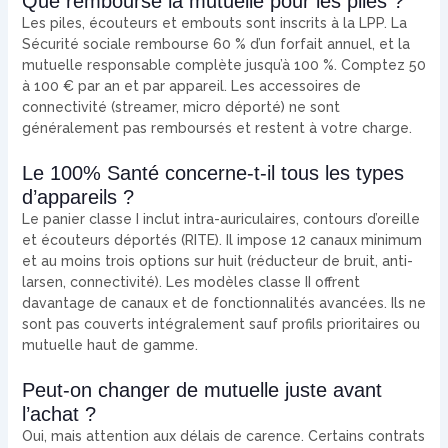
Que rembourse la mutuelle pour les piles ?
Les piles, écouteurs et embouts sont inscrits à la LPP. La
Sécurité sociale rembourse 60 % d’un forfait annuel, et la
mutuelle responsable complète jusqu’à 100 %. Comptez 50
à 100 € par an et par appareil. Les accessoires de
connectivité (streamer, micro déporté) ne sont
généralement pas remboursés et restent à votre charge.
Le 100% Santé concerne-t-il tous les types
d’appareils ?
Le panier classe I inclut intra-auriculaires, contours d’oreille
et écouteurs déportés (RITE). Il impose 12 canaux minimum
et au moins trois options sur huit (réducteur de bruit, anti-
larsen, connectivité). Les modèles classe II offrent
davantage de canaux et de fonctionnalités avancées. Ils ne
sont pas couverts intégralement sauf profils prioritaires ou
mutuelle haut de gamme.
Peut-on changer de mutuelle juste avant
l’achat ?
Oui, mais attention aux délais de carence. Certains contrats