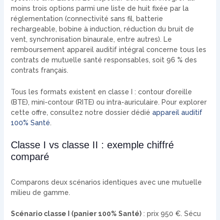
moins trois options parmi une liste de huit fixée par la
réglementation (connectivité sans fil, batterie
rechargeable, bobine à induction, réduction du bruit de
vent, synchronisation binaurale, entre autres). Le
remboursement appareil auditif intégral concerne tous les
contrats de mutuelle santé responsables, soit 96 % des
contrats français.
Tous les formats existent en classe I : contour d’oreille
(BTE), mini-contour (RITE) ou intra-auriculaire. Pour explorer
cette offre, consultez notre dossier dédié
appareil auditif
100% Santé
.
Classe I vs classe II : exemple chiffré
comparé
Comparons deux scénarios identiques avec une mutuelle
milieu de gamme.
Scénario classe I (panier 100% Santé)
: prix 950 €. Sécu