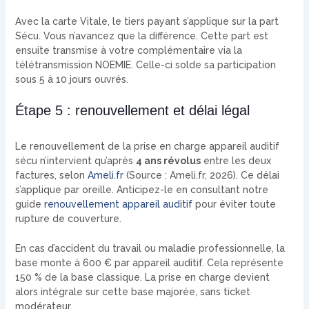
Avec la carte Vitale, le tiers payant s’applique sur la part
Sécu. Vous n’avancez que la différence. Cette part est
ensuite transmise à votre complémentaire via la
télétransmission NOEMIE. Celle-ci solde sa participation
sous 5 à 10 jours ouvrés.
Étape 5 : renouvellement et délai légal
Le renouvellement de la prise en charge appareil auditif
sécu n’intervient qu’après
4 ans révolus
entre les deux
factures, selon
Ameli.fr
(Source : Ameli.fr, 2026). Ce délai
s’applique par oreille. Anticipez-le en consultant notre
guide
renouvellement appareil auditif
pour éviter toute
rupture de couverture.
En cas d’accident du travail ou maladie professionnelle, la
base monte à 600 € par appareil auditif. Cela représente
150 % de la base classique. La prise en charge devient
alors intégrale sur cette base majorée, sans ticket
modérateur.