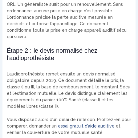
ORL. Un généraliste suffit pour un renouvellement. Sans
ordonnance, aucune prise en charge n’est possible.
L’ordonnance précise la perte auditive mesurée en
décibels et autorise l’appareillage. Ce document
conditionne toute la prise en charge appareil auditif sécu
qui suivra.
Étape 2 : le devis normalisé chez
l’audioprothésiste
L’audioprothésiste remet ensuite un devis normalisé
obligatoire depuis 2019. Ce document détaille le prix, la
classe (I ou II), la base de remboursement, le montant Sécu
et l’estimation mutuelle. Le devis distingue clairement les
équipements du panier 100% Santé (classe I) et les
modèles libres (classe II).
Vous disposez alors d’un délai de réflexion. Profitez-en pour
comparer, demander un
essai gratuit d’aide auditive
et
vérifier la couverture de votre mutuelle santé.