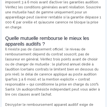
imposent 3 à 6 mois avant d’activer les garanties audition.
Vérifiez les conditions générales avant résiliation. Souscrire
une mutuelle haut de gamme uniquement pour un
appareillage peut s’avérer rentable si la garantie dépasse 1
000 € par oreille et qu’aucune carence ne bloque la prise
en charge.
Quelle mutuelle rembourse le mieux les
appareils auditifs ?
Il n’existe pas de classement officiel : le niveau de
remboursement dépend du contrat souscrit, pas de
l’assureur en général. Vérifiez trois points avant de choisir
ou de changer de mutuelle : le plafond annuel dédié à
l’audition (certains contrats le limitent bien en dessous du
prix réel), le délai de carence appliqué au poste audition
(parfois 3 à 6 mois), et la mention explicite « contrat
responsable » qui conditionne la prise en charge du 100%
Santé. Un audioprothésiste indépendant peut vous aider à
lire ces clauses avant l’achat.
Décrypter le remboursement appareil auditif exige de