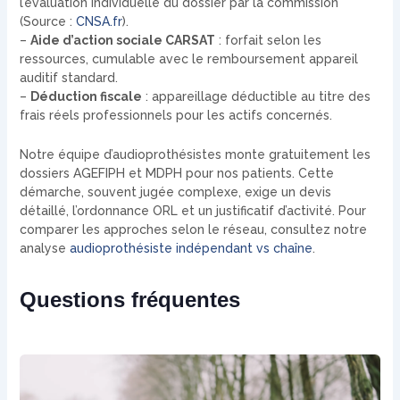
l’évaluation individuelle du dossier par la commission
(Source :
CNSA.fr
).
–
Aide d’action sociale CARSAT
: forfait selon les
ressources, cumulable avec le remboursement appareil
auditif standard.
–
Déduction fiscale
: appareillage déductible au titre des
frais réels professionnels pour les actifs concernés.
Notre équipe d’audioprothésistes monte gratuitement les
dossiers AGEFIPH et MDPH pour nos patients. Cette
démarche, souvent jugée complexe, exige un devis
détaillé, l’ordonnance ORL et un justificatif d’activité. Pour
comparer les approches selon le réseau, consultez notre
analyse
audioprothésiste indépendant vs chaîne
.
Questions fréquentes