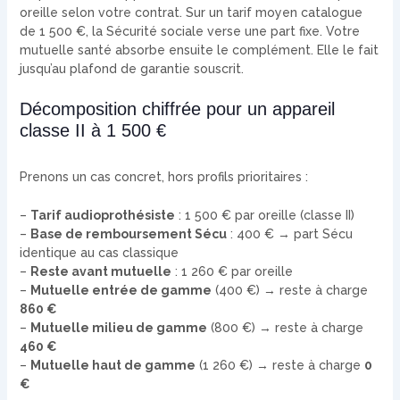
oreille selon votre contrat. Sur un tarif moyen catalogue
de 1 500 €, la Sécurité sociale verse une part fixe. Votre
mutuelle santé absorbe ensuite le complément. Elle le fait
jusqu’au plafond de garantie souscrit.
Décomposition chiffrée pour un appareil
classe II à 1 500 €
Prenons un cas concret, hors profils prioritaires :
–
Tarif audioprothésiste
: 1 500 € par oreille (classe II)
–
Base de remboursement Sécu
: 400 € → part Sécu
identique au cas classique
–
Reste avant mutuelle
: 1 260 € par oreille
–
Mutuelle entrée de gamme
(400 €) → reste à charge
860 €
–
Mutuelle milieu de gamme
(800 €) → reste à charge
460 €
–
Mutuelle haut de gamme
(1 260 €) → reste à charge
0
€