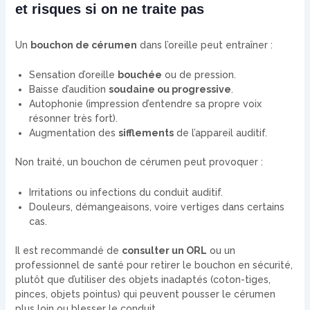
et risques si on ne traite pas
Un
bouchon de cérumen
dans l’oreille peut entraîner :
Sensation d’oreille
bouchée
ou de pression.
Baisse d’audition
soudaine ou progressive
.
Autophonie (impression d’entendre sa propre voix
résonner très fort).
Augmentation des
sifflements
de l’appareil auditif.
Non traité, un bouchon de cérumen peut provoquer :
Irritations ou infections du conduit auditif.
Douleurs, démangeaisons, voire vertiges dans certains
cas.
Il est recommandé de
consulter un ORL
ou un
professionnel de santé pour retirer le bouchon en sécurité,
plutôt que d’utiliser des objets inadaptés (coton-tiges,
pinces, objets pointus) qui peuvent pousser le cérumen
plus loin ou blesser le conduit.