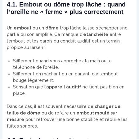
4.1. Embout ou dôme trop lâche : quand
l’oreille ne « ferme » plus correctement
Un
embout
ou un
dôme
trop lâche laisse s’échapper une
partie du son amplifié. Ce manque d’
étanchéité
entre
l’embout et les parois du conduit auditif est un terrain
propice au larsen :
Sifflement quand vous approchez la main ou le
téléphone de l’oreille.
Sifflement en mâchant ou en parlant, car l’embout
bouge légèrement.
Sensation que l’
appareil auditif
ne tient pas bien en
place.
Dans ce cas, il est souvent nécessaire de
changer de
taille de dôme
ou de refaire un
embout moulé sur
mesure
pour retrouver une bonne stabilité et réduire les
fuites sonores.