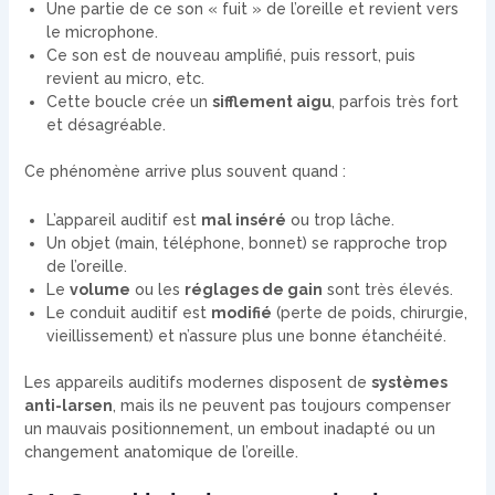
Une partie de ce son « fuit » de l’oreille et revient vers
le microphone.
Ce son est de nouveau amplifié, puis ressort, puis
revient au micro, etc.
Cette boucle crée un
sifflement aigu
, parfois très fort
et désagréable.
Ce phénomène arrive plus souvent quand :
L’appareil auditif est
mal inséré
ou trop lâche.
Un objet (main, téléphone, bonnet) se rapproche trop
de l’oreille.
Le
volume
ou les
réglages de gain
sont très élevés.
Le conduit auditif est
modifié
(perte de poids, chirurgie,
vieillissement) et n’assure plus une bonne étanchéité.
Les appareils auditifs modernes disposent de
systèmes
anti-larsen
, mais ils ne peuvent pas toujours compenser
un mauvais positionnement, un embout inadapté ou un
changement anatomique de l’oreille.