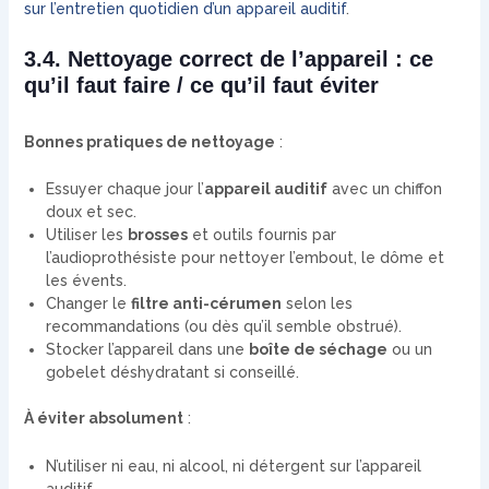
sur l’entretien quotidien d’un appareil auditif
.
3.4. Nettoyage correct de l’appareil : ce
qu’il faut faire / ce qu’il faut éviter
Bonnes pratiques de nettoyage
:
Essuyer chaque jour l’
appareil auditif
avec un chiffon
doux et sec.
Utiliser les
brosses
et outils fournis par
l’audioprothésiste pour nettoyer l’embout, le dôme et
les évents.
Changer le
filtre anti-cérumen
selon les
recommandations (ou dès qu’il semble obstrué).
Stocker l’appareil dans une
boîte de séchage
ou un
gobelet déshydratant si conseillé.
À éviter absolument
:
N’utiliser ni eau, ni alcool, ni détergent sur l’appareil
auditif.