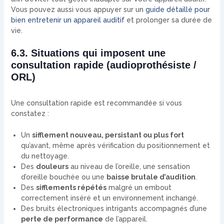
Vous pouvez aussi vous appuyer sur un
guide détaillé pour
bien entretenir un appareil auditif
et prolonger sa durée de
vie.
6.3. Situations qui imposent une
consultation rapide (audioprothésiste /
ORL)
Une consultation rapide est recommandée si vous
constatez :
Un
sifflement nouveau, persistant ou plus fort
qu’avant, même après vérification du positionnement et
du nettoyage.
Des
douleurs
au niveau de l’oreille, une sensation
d’oreille bouchée ou une
baisse brutale d’audition
.
Des
sifflements répétés
malgré un embout
correctement inséré et un environnement inchangé.
Des bruits électroniques intrigants accompagnés d’une
perte de performance
de l’appareil.