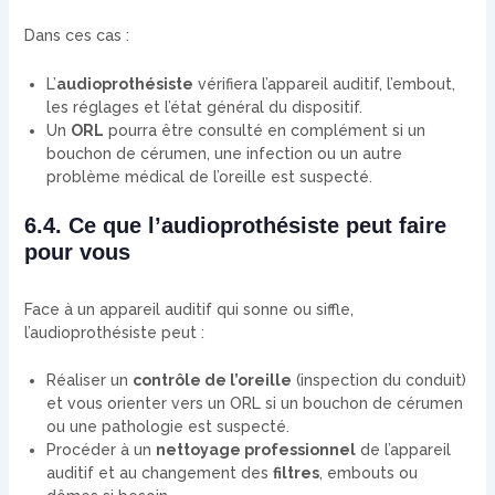
Dans ces cas :
L’
audioprothésiste
vérifiera l’appareil auditif, l’embout,
les réglages et l’état général du dispositif.
Un
ORL
pourra être consulté en complément si un
bouchon de cérumen, une infection ou un autre
problème médical de l’oreille est suspecté.
6.4. Ce que l’audioprothésiste peut faire
pour vous
Face à un appareil auditif qui sonne ou siffle,
l’audioprothésiste peut :
Réaliser un
contrôle de l’oreille
(inspection du conduit)
et vous orienter vers un ORL si un bouchon de cérumen
ou une pathologie est suspecté.
Procéder à un
nettoyage professionnel
de l’appareil
auditif et au changement des
filtres
, embouts ou