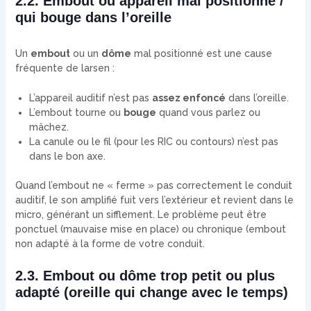
2.2. Embout ou appareil mal positionné /
qui bouge dans l’oreille
Un
embout
ou un
dôme
mal positionné est une cause
fréquente de larsen :
L’appareil auditif n’est pas
assez enfoncé
dans l’oreille.
L’embout tourne ou
bouge
quand vous parlez ou
mâchez.
La canule ou le fil (pour les RIC ou contours) n’est pas
dans le bon axe.
Quand l’embout ne « ferme » pas correctement le conduit
auditif, le son amplifié fuit vers l’extérieur et revient dans le
micro, générant un sifflement. Le problème peut être
ponctuel (mauvaise mise en place) ou chronique (embout
non adapté à la forme de votre conduit.
2.3. Embout ou dôme trop petit ou plus
adapté (oreille qui change avec le temps)