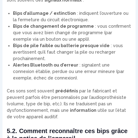
Bips d’allumage / extinction
: indiquent l’ouverture ou
la fermeture du circuit électronique.
Bips de changement de programme
: vous confirment
que vous avez bien changé de programme (par
exemple via un bouton ou une appli).
Bips de pile faible ou batterie presque vide
: vous
avertissent qu’il faut changer la pile ou recharger
prochainement.
Alertes Bluetooth ou d’erreur
: signalent une
connexion établie, perdue ou une erreur mineure (par
exemple, échec de connexion).
Ces sons sont souvent
prédéfinis
par le fabricant et
peuvent parfois être personnalisés par l’audioprothésiste
(volume, type de bip, etc.). Ils ne traduisent pas un
dysfonctionnement, mais une
information
utile sur l’état
de votre appareil auditif.
5.2. Comment reconnaître ces bips grâce