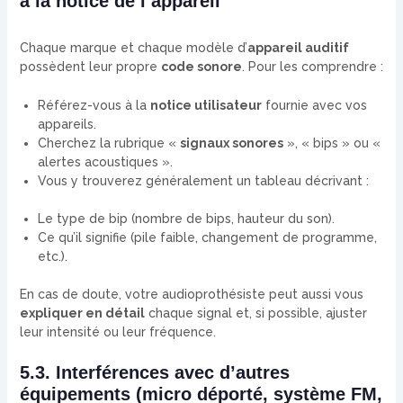
à la notice de l’appareil
Chaque marque et chaque modèle d’
appareil auditif
possèdent leur propre
code sonore
. Pour les comprendre :
Référez-vous à la
notice utilisateur
fournie avec vos
appareils.
Cherchez la rubrique «
signaux sonores
», « bips » ou «
alertes acoustiques ».
Vous y trouverez généralement un tableau décrivant :
Le type de bip (nombre de bips, hauteur du son).
Ce qu’il signifie (pile faible, changement de programme,
etc.).
En cas de doute, votre audioprothésiste peut aussi vous
expliquer en détail
chaque signal et, si possible, ajuster
leur intensité ou leur fréquence.
5.3. Interférences avec d’autres
équipements (micro déporté, système FM,