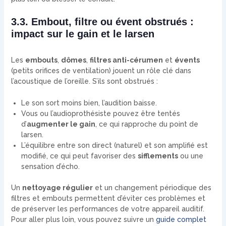
3.3. Embout, filtre ou évent obstrués :
impact sur le gain et le larsen
Les
embouts
,
dômes
,
filtres anti-cérumen
et
évents
(petits orifices de ventilation) jouent un rôle clé dans
l’acoustique de l’oreille. S’ils sont obstrués :
Le son sort moins bien, l’audition baisse.
Vous ou l’audioprothésiste pouvez être tentés
d’
augmenter le gain
, ce qui rapproche du point de
larsen.
L’équilibre entre son direct (naturel) et son amplifié est
modifié, ce qui peut favoriser des
sifflements
ou une
sensation d’écho.
Un
nettoyage régulier
et un changement périodique des
filtres et embouts permettent d’éviter ces problèmes et
de préserver les performances de votre appareil auditif.
Pour aller plus loin, vous pouvez suivre un
guide complet