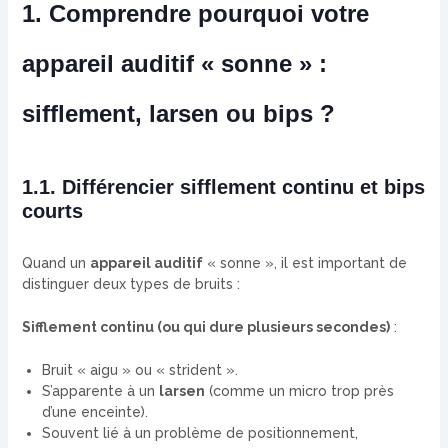
1. Comprendre pourquoi votre
appareil auditif « sonne » :
sifflement, larsen ou bips ?
1.1. Différencier sifflement continu et bips
courts
Quand un
appareil auditif
« sonne », il est important de
distinguer deux types de bruits :
Sifflement continu (ou qui dure plusieurs secondes)
:
Bruit « aigu » ou « strident ».
S’apparente à un
larsen
(comme un micro trop près
d’une enceinte).
Souvent lié à un problème de positionnement,