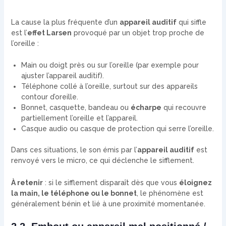
La cause la plus fréquente d’un
appareil auditif
qui siffle
est l’
effet Larsen
provoqué par un objet trop proche de
l’oreille :
Main ou doigt près ou sur l’oreille (par exemple pour
ajuster l’appareil auditif).
Téléphone collé à l’oreille, surtout sur des appareils
contour d’oreille.
Bonnet, casquette, bandeau ou
écharpe
qui recouvre
partiellement l’oreille et l’appareil.
Casque audio ou casque de protection qui serre l’oreille.
Dans ces situations, le son émis par l’
appareil auditif
est
renvoyé vers le micro, ce qui déclenche le sifflement.
À retenir
: si le sifflement disparaît dès que vous
éloignez
la main, le téléphone ou le bonnet
, le phénomène est
généralement bénin et lié à une proximité momentanée.