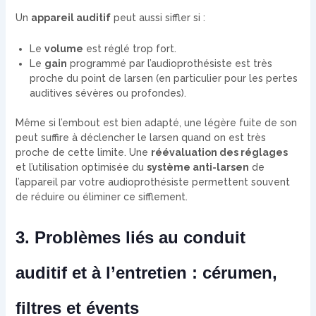
Un
appareil auditif
peut aussi siffler si :
Le
volume
est réglé trop fort.
Le
gain
programmé par l’audioprothésiste est très
proche du point de larsen (en particulier pour les pertes
auditives sévères ou profondes).
Même si l’embout est bien adapté, une légère fuite de son
peut suffire à déclencher le larsen quand on est très
proche de cette limite. Une
réévaluation des réglages
et l’utilisation optimisée du
système anti-larsen
de
l’appareil par votre audioprothésiste permettent souvent
de réduire ou éliminer ce sifflement.
3. Problèmes liés au conduit
auditif et à l’entretien : cérumen,
filtres et évents