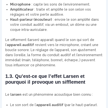
Microphone
: capte les sons de l’environnement.
Amplificateur
: traite et amplifie le son selon vos
réglages et votre perte auditive.
Haut-parleur (écouteur)
: envoie le son amplifié dans
votre conduit auditif, via un embout, un dôme ou une
coque intra-auriculaire.
Le sifflement (larsen) apparaît quand le son qui sort de
l’
appareil auditif
revient vers le microphone, créant une
boucle sonore. Le réglage de l’appareil, son ajustement
dans l’oreille, la forme du conduit auditif et l’environnement
immédiat (main, téléphone, bonnet, écharpe…) peuvent
tous influencer ce phénomène.
1.3. Qu’est-ce que l’effet Larsen et
pourquoi il provoque un sifflement
Le
larsen
est un phénomène acoustique bien connu :
Le son sort de l’
appareil auditif
(par le haut-parleur).