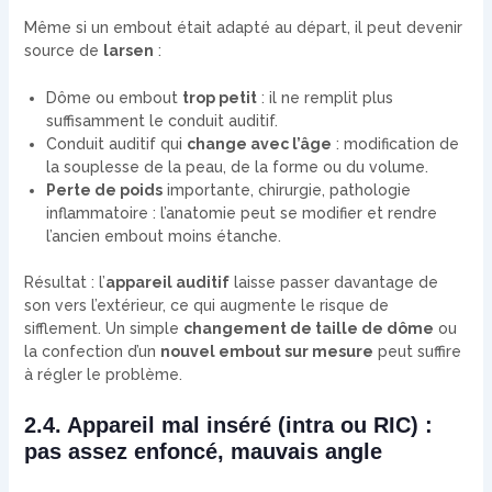
Même si un embout était adapté au départ, il peut devenir
source de
larsen
:
Dôme ou embout
trop petit
: il ne remplit plus
suffisamment le conduit auditif.
Conduit auditif qui
change avec l’âge
: modification de
la souplesse de la peau, de la forme ou du volume.
Perte de poids
importante, chirurgie, pathologie
inflammatoire : l’anatomie peut se modifier et rendre
l’ancien embout moins étanche.
Résultat : l’
appareil auditif
laisse passer davantage de
son vers l’extérieur, ce qui augmente le risque de
sifflement. Un simple
changement de taille de dôme
ou
la confection d’un
nouvel embout sur mesure
peut suffire
à régler le problème.
2.4. Appareil mal inséré (intra ou RIC) :
pas assez enfoncé, mauvais angle