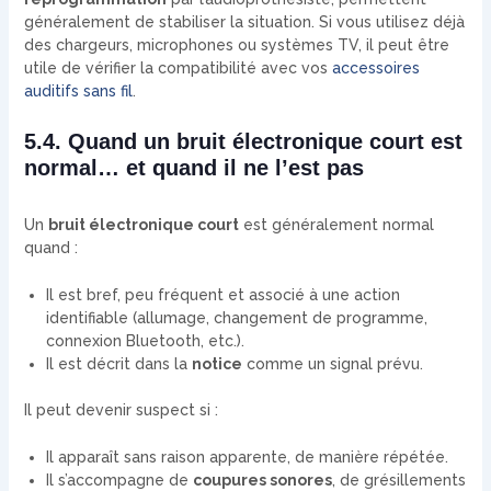
généralement de stabiliser la situation. Si vous utilisez déjà
des chargeurs, microphones ou systèmes TV, il peut être
utile de vérifier la compatibilité avec vos
accessoires
auditifs sans fil
.
5.4. Quand un bruit électronique court est
normal… et quand il ne l’est pas
Un
bruit électronique court
est généralement normal
quand :
Il est bref, peu fréquent et associé à une action
identifiable (allumage, changement de programme,
connexion Bluetooth, etc.).
Il est décrit dans la
notice
comme un signal prévu.
Il peut devenir suspect si :
Il apparaît sans raison apparente, de manière répétée.
Il s’accompagne de
coupures sonores
, de grésillements