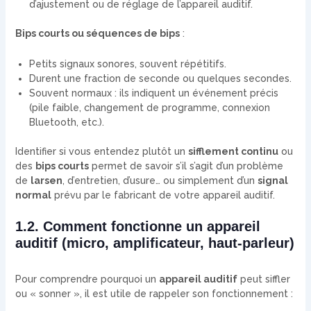
d’ajustement ou de réglage de l’appareil auditif.
Bips courts ou séquences de bips
:
Petits signaux sonores, souvent répétitifs.
Durent une fraction de seconde ou quelques secondes.
Souvent normaux : ils indiquent un événement précis
(pile faible, changement de programme, connexion
Bluetooth, etc.).
Identifier si vous entendez plutôt un
sifflement continu
ou
des
bips courts
permet de savoir s’il s’agit d’un problème
de
larsen
, d’entretien, d’usure… ou simplement d’un
signal
normal
prévu par le fabricant de votre appareil auditif.
1.2. Comment fonctionne un appareil
auditif (micro, amplificateur, haut-parleur)
Pour comprendre pourquoi un
appareil auditif
peut siffler
ou « sonner », il est utile de rappeler son fonctionnement :