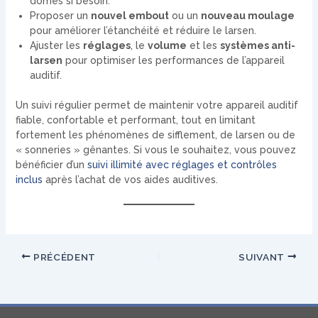
dômes si besoin.
Proposer un
nouvel embout
ou un
nouveau moulage
pour améliorer l’étanchéité et réduire le larsen.
Ajuster les
réglages
, le
volume
et les
systèmes anti-
larsen
pour optimiser les performances de l’appareil
auditif.
Un suivi régulier permet de maintenir votre appareil auditif
fiable, confortable et performant, tout en limitant
fortement les phénomènes de sifflement, de larsen ou de
« sonneries » gênantes. Si vous le souhaitez, vous pouvez
bénéficier d’un
suivi illimité avec réglages et contrôles
inclus
après l’achat de vos aides auditives.
PRÉCÉDENT
SUIVANT