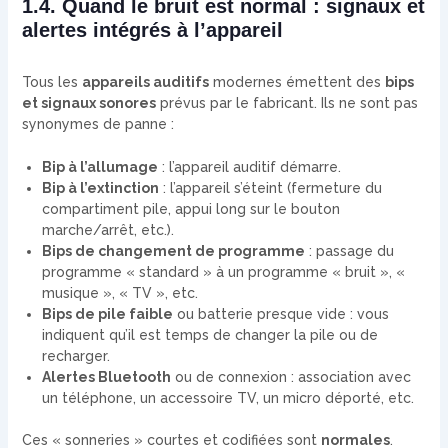
1.4. Quand le bruit est normal : signaux et
alertes intégrés à l’appareil
Tous les
appareils auditifs
modernes émettent des
bips
et signaux sonores
prévus par le fabricant. Ils ne sont pas
synonymes de panne :
Bip à l’allumage
: l’appareil auditif démarre.
Bip à l’extinction
: l’appareil s’éteint (fermeture du
compartiment pile, appui long sur le bouton
marche/arrêt, etc.).
Bips de changement de programme
: passage du
programme « standard » à un programme « bruit », «
musique », « TV », etc.
Bips de pile faible
ou batterie presque vide : vous
indiquent qu’il est temps de changer la pile ou de
recharger.
Alertes Bluetooth
ou de connexion : association avec
un téléphone, un accessoire TV, un micro déporté, etc.
Ces « sonneries » courtes et codifiées sont
normales
.