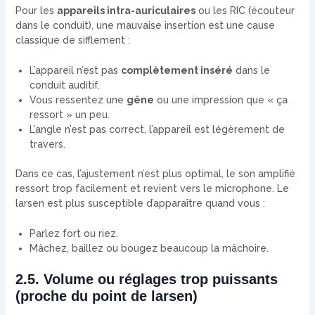
Pour les
appareils intra-auriculaires
ou les RIC (écouteur
dans le conduit), une mauvaise insertion est une cause
classique de sifflement :
L’appareil n’est pas
complètement inséré
dans le
conduit auditif.
Vous ressentez une
gêne
ou une impression que « ça
ressort » un peu.
L’angle n’est pas correct, l’appareil est légèrement de
travers.
Dans ce cas, l’ajustement n’est plus optimal, le son amplifié
ressort trop facilement et revient vers le microphone. Le
larsen est plus susceptible d’apparaître quand vous :
Parlez fort ou riez.
Mâchez, baillez ou bougez beaucoup la mâchoire.
2.5. Volume ou réglages trop puissants
(proche du point de larsen)