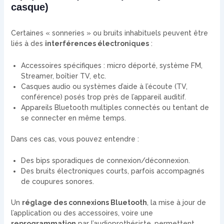
casque)
Certaines « sonneries » ou bruits inhabituels peuvent être
liés à des
interférences électroniques
:
Accessoires spécifiques : micro déporté, système FM,
Streamer, boîtier TV, etc.
Casques audio ou systèmes d’aide à l’écoute (TV,
conférence) posés trop près de l’appareil auditif.
Appareils Bluetooth multiples connectés ou tentant de
se connecter en même temps.
Dans ces cas, vous pouvez entendre :
Des bips sporadiques de connexion/déconnexion.
Des bruits électroniques courts, parfois accompagnés
de coupures sonores.
Un
réglage des connexions Bluetooth
, la mise à jour de
l’application ou des accessoires, voire une
reprogrammation
par l’audioprothésiste, permettent