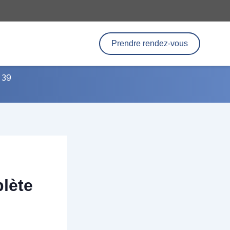
Prendre rendez-vous
 39
lète