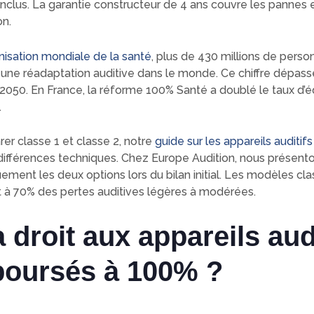
 inclus. La garantie constructeur de 4 ans couvre les pannes 
on.
nisation mondiale de la santé
, plus de 430 millions de pers
 une réadaptation auditive dans le monde. Ce chiffre dépas
ci 2050. En France, la réforme 100% Santé a doublé le taux d
.
er classe 1 et classe 2, notre
guide sur les appareils auditifs
 différences techniques. Chez Europe Audition, nous présent
ment les deux options lors du bilan initial. Les modèles cla
 à 70% des pertes auditives légères à modérées.
 droit aux appareils aud
oursés à 100% ?