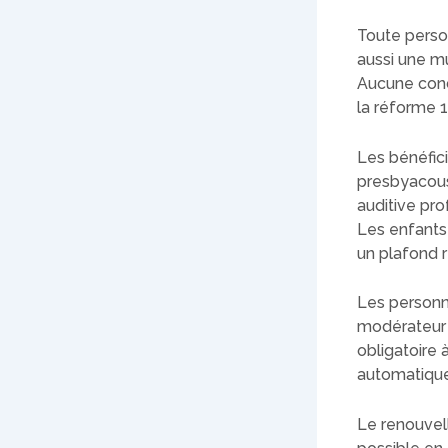
Toute person
aussi une m
Aucune condi
la réforme 
Les bénéfici
presbyacousi
auditive pro
Les enfants
un plafond 
Les personne
modérateur 
obligatoire 
automatique
Le renouvel