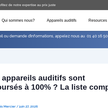
ofitez de notre expertise au prix juste
Qui sommes nous?
Appareils auditifs
Resources
eil ou demande d’informations, appelez nous au
01 40 16 50
 appareils auditifs sont
ursés à 100% ? La liste comp
uis Mercier
/
juin 27, 2026