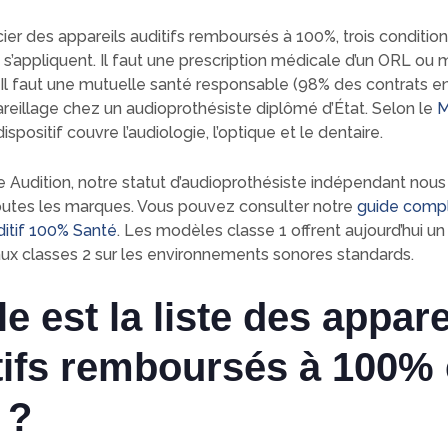
ier des appareils auditifs remboursés à 100%, trois conditio
s’appliquent. Il faut une prescription médicale d’un ORL ou
 Il faut une mutuelle santé responsable (98% des contrats en 
reillage chez un audioprothésiste diplômé d’État. Selon le
M
 dispositif couvre l’audiologie, l’optique et le dentaire.
 Audition, notre statut d’audioprothésiste indépendant nou
utes les marques. Vous pouvez consulter notre
guide compl
uditif 100% Santé
. Les modèles classe 1 offrent aujourd’hui un
aux classes 2 sur les environnements sonores standards.
e est la liste des appare
tifs remboursés à 100%
 ?