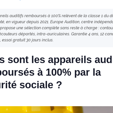
eils auditifs remboursés à 100% relèvent de la classe 1 du di
té, en vigueur depuis 2021. Europe Audition, centre indépend
 propose une sélection complète sans reste à charge : contou
, écouteurs déportés, intra-auriculaires. Garantie 4 ans, 12 ca
essai gratuit 30 jours inclus.
s sont les appareils audi
oursés à 100% par la
rité sociale ?